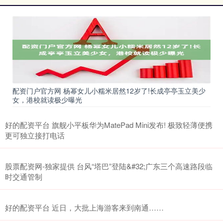
配资门户官方网 杨幂女儿小糯米居然12岁了!长成亭亭玉立美少
女，港校就读极少曝光
好的配资平台 旗舰小平板华为MatePad Mini发布! 极致轻薄便携
更可独立接打电话
股票配资网-独家提供 台风“塔巴”登陆&#32;广东三个高速路段临
时交通管制
好的配资平台 近日，大批上海游客来到南通……