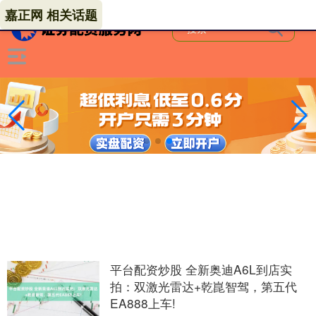
嘉正网 相关话题
平台配资炒股 全新奥迪A6L到店实
拍：双激光雷达+乾崑智驾，第五代
EA888上车!