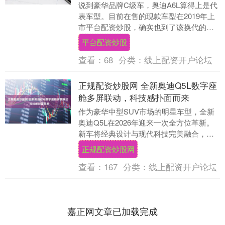
说到豪华品牌C级车，奥迪A6L算得上是代
表车型。目前在售的现款车型在2019年上
市平台配资炒股，确实也到了该换代的时
候，最近有很多经销商迎来了全新一代奥
平台配资炒股
迪A6L....
查看：
68
分类：
线上配资开户论坛
正规配资炒股网 全新奥迪Q5L数字座
舱多屏联动，科技感扑面而来
作为豪华中型SUV市场的明星车型，全新
奥迪Q5L在2026年迎来一次全方位革新。
新车将经典设计与现代科技完美融合，不
仅在外观上更具视觉冲击力，还通过多项
正规配资炒股网
领先技术....
查看：
167
分类：
线上配资开户论坛
嘉正网文章已加载完成