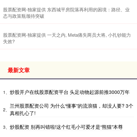
股票配资网-独家提供 东西城平房院落再利用的困境：路径、业
态与政策瓶颈待突破
股票配资网-独家提供 一天之内, Meta痛失两员大将, 小扎钞能力
失效?
最新文章
炒股开户在线股票配资平台 头足动物起源前推3000万年
1、
兰州股票配资公司 为什么“懂事”的流浪猫，却没人要? 3个
2、
真相扎心了!
炒股配资 别再叫错啦!这个红毛小可爱才是“熊猫”本尊
3、