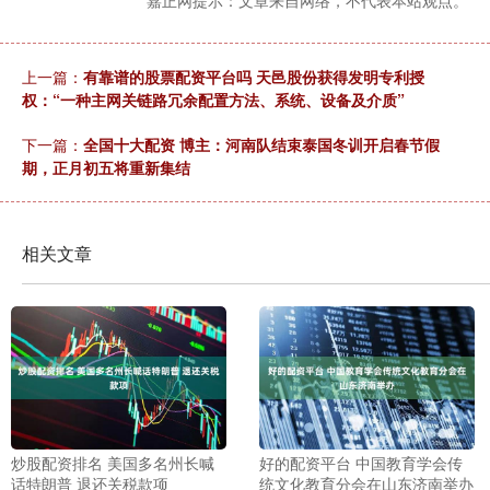
上一篇：
有靠谱的股票配资平台吗 天邑股份获得发明专利授
权：“一种主网关链路冗余配置方法、系统、设备及介质”
下一篇：
全国十大配资 博主：河南队结束泰国冬训开启春节假
期，正月初五将重新集结
相关文章
炒股配资排名 美国多名州长喊
好的配资平台 中国教育学会传
话特朗普 退还关税款项
统文化教育分会在山东济南举办