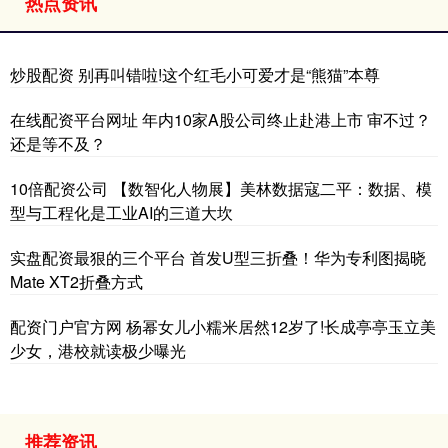
热点资讯
炒股配资 别再叫错啦!这个红毛小可爱才是“熊猫”本尊
在线配资平台网址 年内10家A股公司终止赴港上市 审不过？
还是等不及？
10倍配资公司 【数智化人物展】美林数据寇二平：数据、模
型与工程化是工业AI的三道大坎
实盘配资最狠的三个平台 首发U型三折叠！华为专利图揭晓
Mate XT2折叠方式
配资门户官方网 杨幂女儿小糯米居然12岁了!长成亭亭玉立美
少女，港校就读极少曝光
推荐资讯