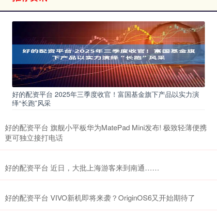
好的配资平台 2025年三季度收官！富国基金旗下产品以实力演
绎“长跑”风采
好的配资平台 旗舰小平板华为MatePad Mini发布! 极致轻薄便携
更可独立接打电话
好的配资平台 近日，大批上海游客来到南通……
好的配资平台 VIVO新机即将来袭？OriginOS6又开始期待了