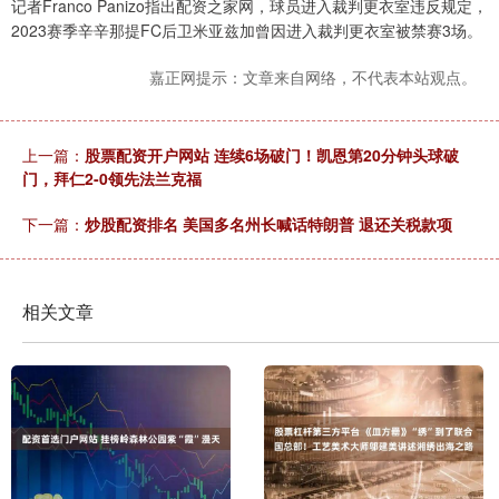
记者Franco Panizo指出配资之家网，球员进入裁判更衣室违反规定，
2023赛季辛辛那提FC后卫米亚兹加曾因进入裁判更衣室被禁赛3场。
嘉正网提示：文章来自网络，不代表本站观点。
上一篇：
股票配资开户网站 连续6场破门！凯恩第20分钟头球破
门，拜仁2-0领先法兰克福
下一篇：
炒股配资排名 美国多名州长喊话特朗普 退还关税款项
相关文章