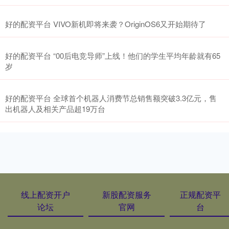
好的配资平台 VIVO新机即将来袭？OriginOS6又开始期待了
好的配资平台 “00后电竞导师”上线！他们的学生平均年龄就有65
岁
好的配资平台 全球首个机器人消费节总销售额突破3.3亿元，售
出机器人及相关产品超19万台
线上配资开户
新股配资服务
正规配资平
论坛
官网
台