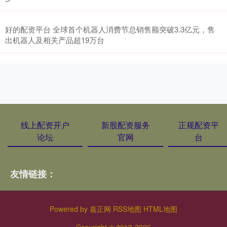
好的配资平台 全球首个机器人消费节总销售额突破3.3亿元，售
出机器人及相关产品超19万台
线上配资开户
新股配资服务
正规配资平
论坛
官网
台
友情链接：
Powered by
嘉正网
RSS地图
HTML地图