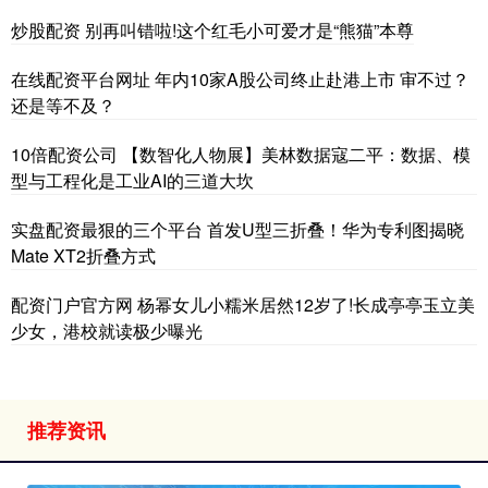
炒股配资 别再叫错啦!这个红毛小可爱才是“熊猫”本尊
在线配资平台网址 年内10家A股公司终止赴港上市 审不过？
还是等不及？
10倍配资公司 【数智化人物展】美林数据寇二平：数据、模
型与工程化是工业AI的三道大坎
实盘配资最狠的三个平台 首发U型三折叠！华为专利图揭晓
Mate XT2折叠方式
配资门户官方网 杨幂女儿小糯米居然12岁了!长成亭亭玉立美
少女，港校就读极少曝光
推荐资讯