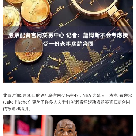
北京时间5月20日股票配资官网交易中心，NBA 内幕人士杰克-费舍尔
(Jake Fischer) 驳斥了许多人关于41岁老将詹姆斯愿意签署底薪合同
的报道和猜测。