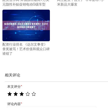
元隐性补贴促销电动G级车型
米新品大爆发
配资行业排名 《达尔文事变》
拿奖被骂！艺术价值和观众口碑
谁错了
相关评论
本文评分
*
评论内容
*