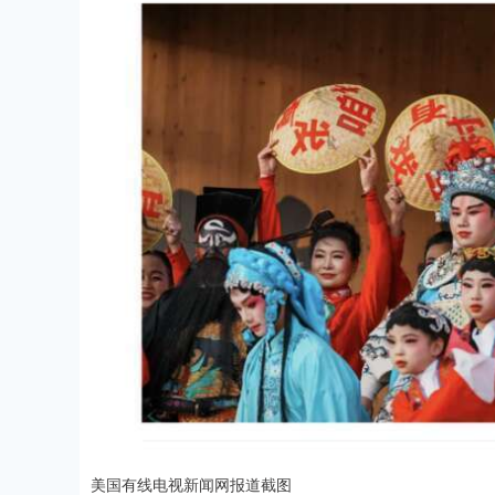
美国有线电视新闻网报道截图