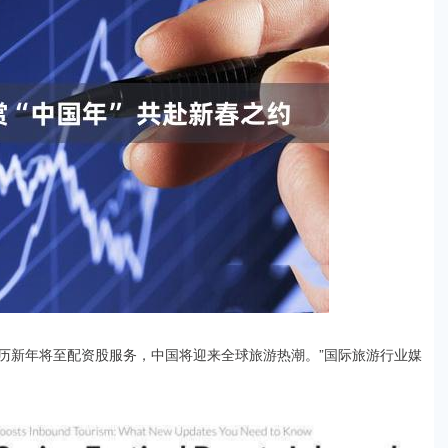
历新年将至配资股服务，中国将迎来全球旅游热潮。”国际旅游行业媒