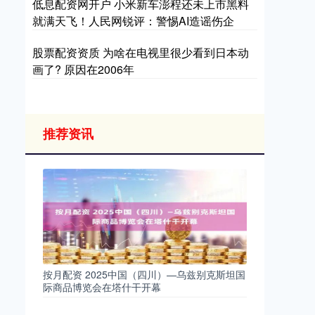
低息配资网开户 小米新车澎程还未上市黑料
就满天飞！人民网锐评：警惕AI造谣伤企
股票配资资质 为啥在电视里很少看到日本动
画了? 原因在2006年
推荐资讯
按月配资 2025中国（四川）—乌兹别克斯坦国
际商品博览会在塔什干开幕