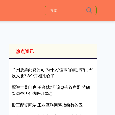
热点资讯
兰州股票配资公司 为什么“懂事”的流浪猫，却
没人要? 3个真相扎心了!
配资世界门户 美联储7月议息会议在即 特朗
普边夸沃什边呼吁降息！
股王配资网站 工业互联网释放乘数效应