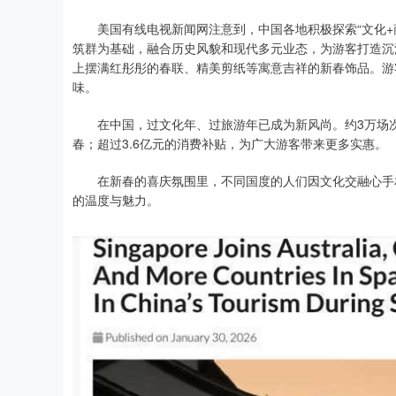
美国有线电视新闻网注意到，中国各地积极探索“文化+商
筑群为基础，融合历史风貌和现代多元业态，为游客打造沉
上摆满红彤彤的春联、精美剪纸等寓意吉祥的新春饰品。游
味。
在中国，过文化年、过旅游年已成为新风尚。约3万场次
春；超过3.6亿元的消费补贴，为广大游客带来更多实惠。
在新春的喜庆氛围里，不同国度的人们因文化交融心手相
的温度与魅力。