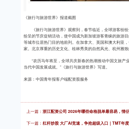
《旅行与旅游世界》报道截图
《旅行与旅游世界》观察到，春节临近，全球游客纷纷选
纷呈的节庆促销活动，使中国成为新加坡游客青睐的旅游目
等城市位居热门目的地前列。在加拿大、英国和澳大利亚，
家。北京厚重的历史文化、桂林秀美的自然风光、杭州雅致
“农历马年将至，全球共庆新春的热潮推动中国文旅产业
当代中国发展成就。”《旅行与旅游世界》写道。
来源：中国青年报客户端配资股服务
上一篇：
浙江配资公司 2026年哪些命格脱单最容易，情
下一篇：
杠杆炒股 大厂AI竞速，争抢超级入口｜TMT年