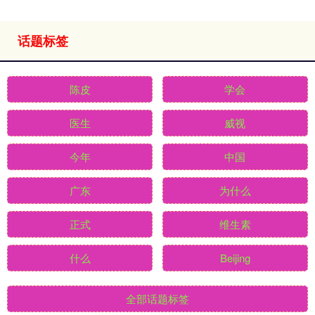
话题标签
陈皮
学会
医生
威视
今年
中国
广东
为什么
正式
维生素
什么
Beijing
全部话题标签