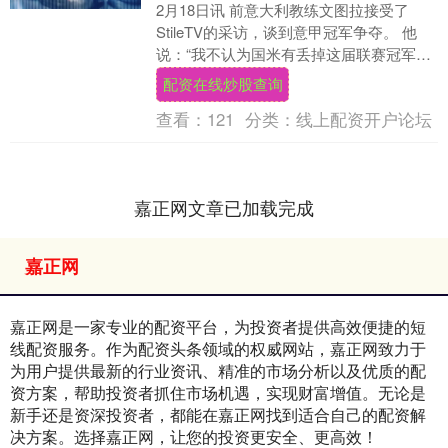
2月18日讯 前意大利教练文图拉接受了
StileTV的采访，谈到意甲冠军争夺。 他
说：“我不认为国米有丢掉这届联赛冠军的
可能，因为我没看到水平相当的对手。AC
配资在线炒股查询
米....
查看：
121
分类：
线上配资开户论坛
嘉正网文章已加载完成
嘉正网
嘉正网是一家专业的配资平台，为投资者提供高效便捷的短
线配资服务。作为配资头条领域的权威网站，嘉正网致力于
为用户提供最新的行业资讯、精准的市场分析以及优质的配
资方案，帮助投资者抓住市场机遇，实现财富增值。无论是
新手还是资深投资者，都能在嘉正网找到适合自己的配资解
决方案。选择嘉正网，让您的投资更安全、更高效！