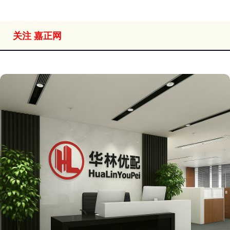
关注 嘉正网