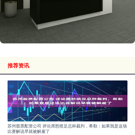
推荐资讯
苏州股票配资公司 评论席怒喷足总杯裁判，希勒：如果我是这场
比赛解说早就被解雇了