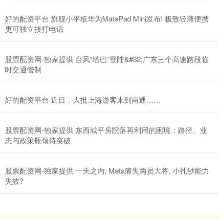
好的配资平台 旗舰小平板华为MatePad Mini发布! 极致轻薄便携
更可独立接打电话
股票配资网-独家提供 台风“塔巴”登陆&#32;广东三个高速路段临
时交通管制
好的配资平台 近日，大批上海游客来到南通……
股票配资网-独家提供 东西城平房院落再利用的困境：路径、业
态与政策瓶颈待突破
股票配资网-独家提供 一天之内, Meta痛失两员大将, 小扎钞能力
失效?