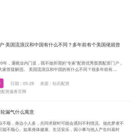
户 美国流浪汉和中国有什么不同？多年前有个美国佬就曾
20年，通晓业内门道，我不做所谓的“专家”配资优秀股票配资门户，
家答疑解惑。 美国流浪汉和中国的有什么不同？很多年前有....
户
日期：05-28
来源：钻石配资
股配资服务官网
车轮漏气什么寓意
业不顺，身边小人多，共同求财时可能会遇到不利情况。做此梦者不
可能不顺心。如果身体健康、生活安乐，因小事与他人产生纠葛时