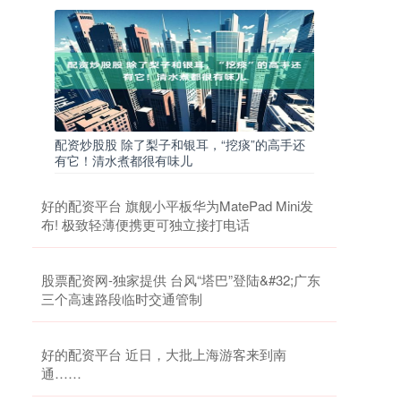
配资炒股股 除了梨子和银耳，“挖痰”的高手还
有它！清水煮都很有味儿
好的配资平台 旗舰小平板华为MatePad Mini发
布! 极致轻薄便携更可独立接打电话
股票配资网-独家提供 台风“塔巴”登陆&#32;广东
三个高速路段临时交通管制
好的配资平台 近日，大批上海游客来到南
通……