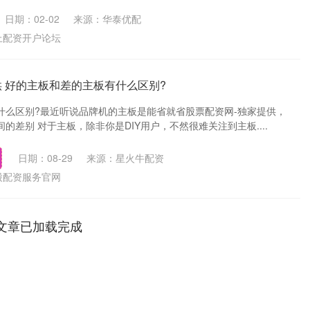
日期：02-02
来源：华泰优配
上配资开户论坛
供 好的主板和差的主板有什么区别?
什么区别?最近听说品牌机的主板是能省就省股票配资网-独家提供，
的差别 对于主板，除非你是DIY用户，不然很难关注到主板....
日期：08-29
来源：星火牛配资
股配资服务官网
文章已加载完成