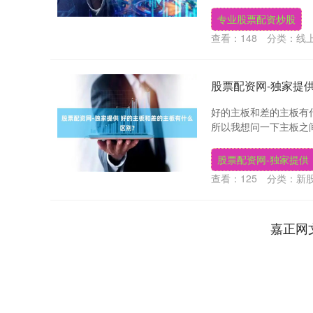
专业股票配资炒股
查看：
148
分类：
线
股票配资网-独家提
好的主板和差的主板有
所以我想问一下主板之间
股票配资网-独家提供
查看：
125
分类：
新
嘉正网