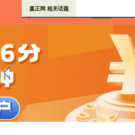
嘉正网 相关话题
线上
首页