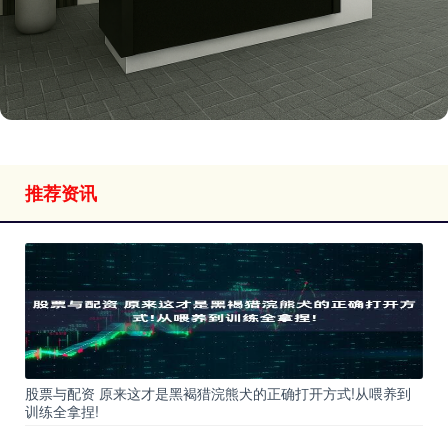
推荐资讯
股票与配资 原来这才是黑褐猎浣熊犬的正确打开方式!从喂养到
训练全拿捏!