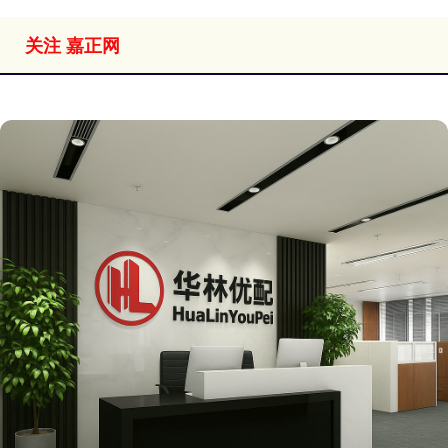
关注 嘉正网