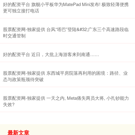
好的配资平台 旗舰小平板华为MatePad Mini发布! 极致轻薄便携
更可独立接打电话
股票配资网-独家提供 台风“塔巴”登陆&#32;广东三个高速路段临
时交通管制
好的配资平台 近日，大批上海游客来到南通……
股票配资网-独家提供 东西城平房院落再利用的困境：路径、业
态与政策瓶颈待突破
股票配资网-独家提供 一天之内, Meta痛失两员大将, 小扎钞能力
失效?
最新文章