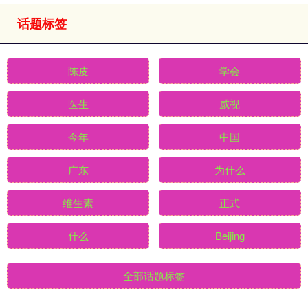
话题标签
陈皮
学会
医生
威视
今年
中国
广东
为什么
维生素
正式
什么
Beijing
全部话题标签