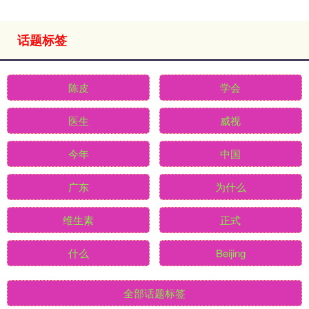
话题标签
陈皮
学会
医生
威视
今年
中国
广东
为什么
维生素
正式
什么
Beijing
全部话题标签