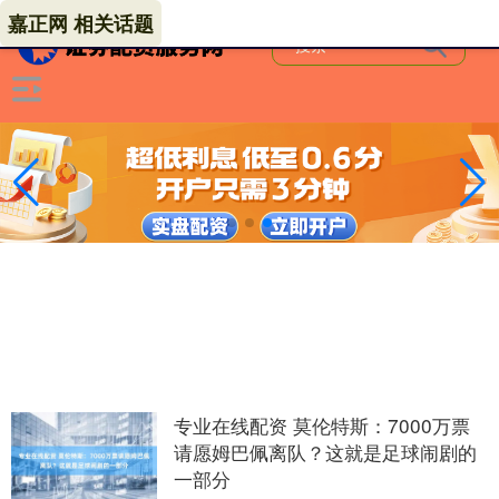
嘉正网 相关话题
专业在线配资 莫伦特斯：7000万票
请愿姆巴佩离队？这就是足球闹剧的
一部分