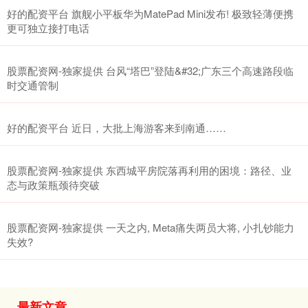
好的配资平台 旗舰小平板华为MatePad Mini发布! 极致轻薄便携
更可独立接打电话
股票配资网-独家提供 台风“塔巴”登陆&#32;广东三个高速路段临
时交通管制
好的配资平台 近日，大批上海游客来到南通……
股票配资网-独家提供 东西城平房院落再利用的困境：路径、业
态与政策瓶颈待突破
股票配资网-独家提供 一天之内, Meta痛失两员大将, 小扎钞能力
失效?
最新文章