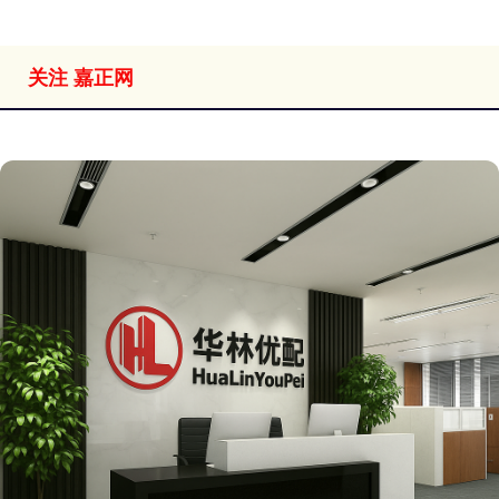
关注 嘉正网