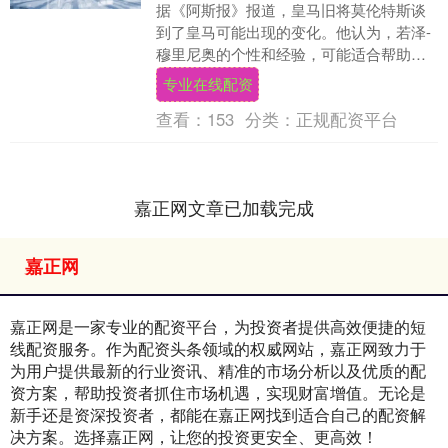
据《阿斯报》报道，皇马旧将莫伦特斯谈
到了皇马可能出现的变化。他认为，若泽-
穆里尼奥的个性和经验，可能适合帮助皇
马稳定局面，但他原本更希望劳尔成为选
专业在线配资
择。 莫伦特斯....
查看：
153
分类：
正规配资平台
嘉正网文章已加载完成
嘉正网
嘉正网是一家专业的配资平台，为投资者提供高效便捷的短
线配资服务。作为配资头条领域的权威网站，嘉正网致力于
为用户提供最新的行业资讯、精准的市场分析以及优质的配
资方案，帮助投资者抓住市场机遇，实现财富增值。无论是
新手还是资深投资者，都能在嘉正网找到适合自己的配资解
决方案。选择嘉正网，让您的投资更安全、更高效！