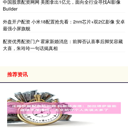
中国股票配资网网 美图拿出1亿元，面向全行业寻找AI影像
Builder
外盘开户配资 小米18配置抢先看：2nm芯片+双2亿影像 安卓
最强小屏旗舰
配资优秀配资门户 霍家新婚消息：前脚否认喜事后脚笑容藏
大喜，朱玲玲一句话揭真相
推荐资讯