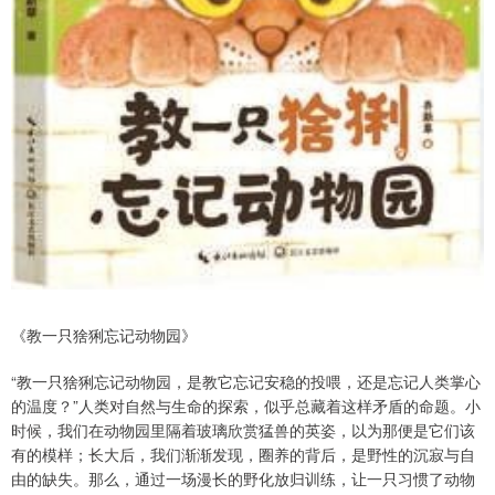
《教一只猞猁忘记动物园》
“教一只猞猁忘记动物园，是教它忘记安稳的投喂，还是忘记人类掌心
的温度？”人类对自然与生命的探索，似乎总藏着这样矛盾的命题。小
时候，我们在动物园里隔着玻璃欣赏猛兽的英姿，以为那便是它们该
有的模样；长大后，我们渐渐发现，圈养的背后，是野性的沉寂与自
由的缺失。那么，通过一场漫长的野化放归训练，让一只习惯了动物