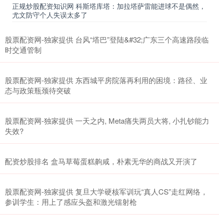
正规炒股配资知识网 科斯塔库塔：加拉塔萨雷能进球不是偶然，
尤文防守个人失误太多了
股票配资网-独家提供 台风“塔巴”登陆&#32;广东三个高速路段临
时交通管制
股票配资网-独家提供 东西城平房院落再利用的困境：路径、业
态与政策瓶颈待突破
股票配资网-独家提供 一天之内, Meta痛失两员大将, 小扎钞能力
失效?
配资炒股排名 盒马草莓蛋糕齁咸，朴素无华的商战又开演了
股票配资网-独家提供 复旦大学硬核军训玩“真人CS”走红网络，
参训学生：用上了感应头盔和激光镭射枪