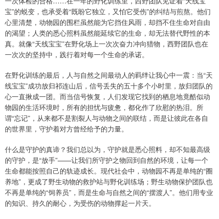
一次体检的合格……在一年的野化训练里，西野团队见证着“天线宝
宝”的蜕变，也承受着“既盼它独立，又怕它受伤”的纠结与煎熬。他们
心里清楚，动物园的围栏虽然能为它挡住风雨，却挡不住生命对自由
的渴望；人类的悉心照料虽然能延续它的生命，却无法替代野性的本
真。就像“天线宝宝”在野化场上一次次奋力冲向猎物，西野团队也在
一次次的坚持中，践行着对每一个生命的承诺。
在野化训练的最后，人与自然之间最动人的羁绊让我心中一震：当“天
线宝宝”成功放归祁连山后，信号丢失的五十多个小时里，放归团队的
心一直揪成一团。而当信号恢复，人们发现它找到的栖息地竟酷似动
物园的生活环境时，所有的担忧与疲惫，都化作了欣慰的热泪。所
谓“忘记”，从来都不是割裂人与动物之间的联结，而是让彼此在各自
的世界里，守护着对方曾经给予的力量。
什么是守护的真谛？我们总以为，守护就是悉心照料，却不知最高级
的守护，是“放手”——让我们所守护之物回到自然的环境，让每一个
生命都能按照自己的轨迹成长。现代社会中，动物园不再是单纯的“圈
养地”，更成了野生动物的救护站与野化训练场；野生动物保护团队也
不再是单纯的“饲养员”，而是生命与自然之间的“摆渡人”。他们用专业
的知识、持久的耐心，为受伤的动物撑起一片天。