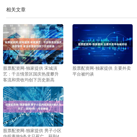
相关文章
股票配资网-独家提供 宋城演
股票配资网-独家提供 主要外卖
艺：千古情景区国庆热度攀升
平台被约谈
客流和营收均创下历史新高
股票配资网-独家提供 男子小区
内投毒致9条犬只死亡，获刑4