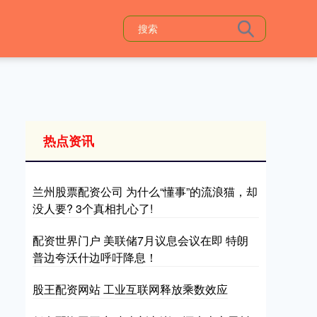
热点资讯
兰州股票配资公司 为什么“懂事”的流浪猫，却
没人要? 3个真相扎心了!
配资世界门户 美联储7月议息会议在即 特朗
普边夸沃什边呼吁降息！
股王配资网站 工业互联网释放乘数效应