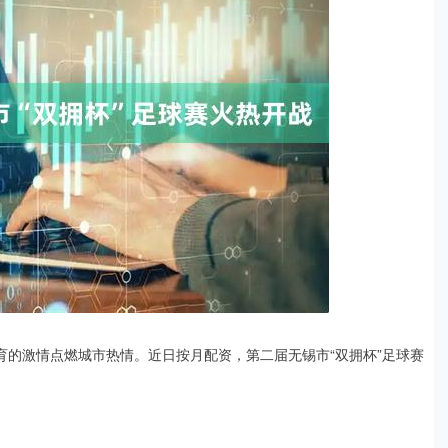
育的激情点燃城市热情。近日按月配资，第二届无锡市“双拥杯”足球赛