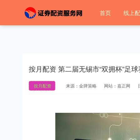
首页
线上
按月配资 第二届无锡市“双拥杯”足
按月配资
来源：金牌策略
网站：嘉正网