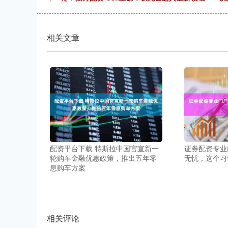
相关文章
配资平台下载 特斯拉中国官宣新一
证券配资专业
轮购车金融优惠政策，推出五年零
无忧，这个习
息购车方案
相关评论