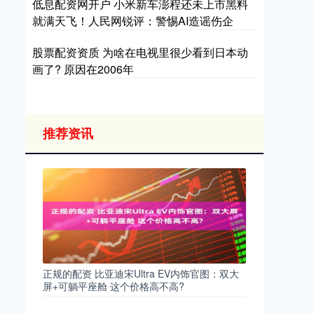
低息配资网开户 小米新车澎程还未上市黑料
就满天飞！人民网锐评：警惕AI造谣伤企
股票配资资质 为啥在电视里很少看到日本动
画了? 原因在2006年
推荐资讯
正规的配资 比亚迪宋Ultra EV内饰官图：双大
屏+可躺平座舱 这个价格高不高?