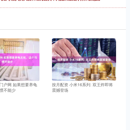
门户网 如果想要养龟
按月配资 小米16系列: 双王炸即将
惯不能少
震撼登场