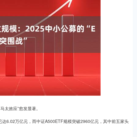
“马太效应”愈发显著。
模已达6.02万亿元，而中证A500ETF规模突破2960亿元，其中前五家头