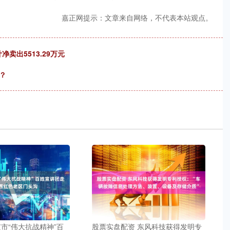
嘉正网提示：文章来自网络，不代表本站观点。
卖出5513.29万元
？
京市“伟大抗战精神”百
股票实盘配资 东风科技获得发明专