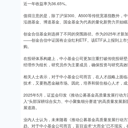
近一年收益率为36.65%。
值得注意的是，除了沪深300、A500等传统宽基指数外，
泓德基金、博道基金、国金基金为代表的量化新势力开始瞄
创金合信基金则选择了不同的突围路径。作为2025年才新加
——创金合信中证国有企业红利ETF。该ETF从上报到上市
购。
在投研体系构建上，中小基金公司更加注重打破传统投研壁
经理作为组长，研究员作为主要成员，确保投资与研究高效
相关人士表示，对于中小基金公司而言，在人才战略上面临
技术，又要熟悉金融市场。因此，培养和留住核心人才，成
2025年5月，证监会印发《推动公募基金高质量发展行动
入“头部深耕综合实力、中小聚集细分赛道”的高质量发展
展道路。
业内人士认为，未来随着《推动公募基金高质量发展行动方
趋。对于中小基金公司而言，盲目追求“大而全”已不现实