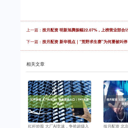
上一篇：
按月配资 明新旭腾振幅22.07%，上榜营业部合计净
下一篇：
按月配资 新华视点｜“荒野求生赛”为何屡被叫停
相关文章
杠杆炒股 大厂AI竞速，争抢超级入
按月配资 北