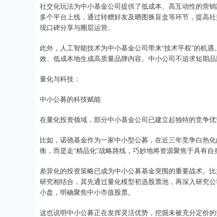
社交化玩法为中小基金公司提供了低成本、高互动性的营销
多个平台上线，通过转赠好友及晒图换盲盒等环节，提高社
现口碑分享与圈层运营。
此外，人工智能技术为中小基金公司带来“技术平权”的机遇
效、低成本地生成高质量品牌内容。中小公司不追求短期品牌
量化与科技：
中小公募的科技赋能
在量化投资领域，部分中小基金公司已建立起独特的竞争优
比如，诺德基金作为一家中小型公募，在近三年竞争白热化的
衡，而是走“精品化”战略路线，巧妙地将资源聚焦于具有
差异化的投资策略已成为中小公募基金突围的重要战术。比如
研究相结合，其先通过量化模型初选股票池，再深入研究公
小盘，明确聚焦中小市值股票。
这也说明中小公募正在发挥灵活优势，挖掘未被充分定价的