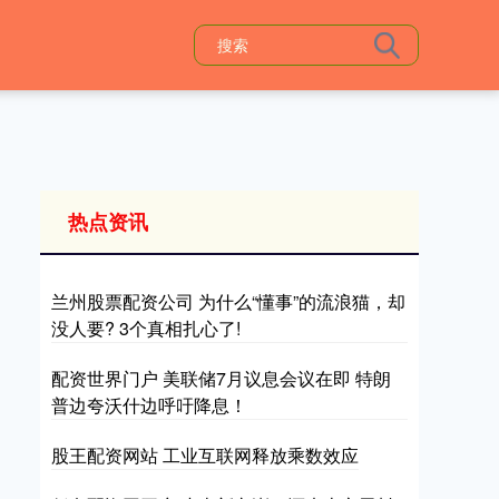
热点资讯
兰州股票配资公司 为什么“懂事”的流浪猫，却
没人要? 3个真相扎心了!
配资世界门户 美联储7月议息会议在即 特朗
普边夸沃什边呼吁降息！
股王配资网站 工业互联网释放乘数效应