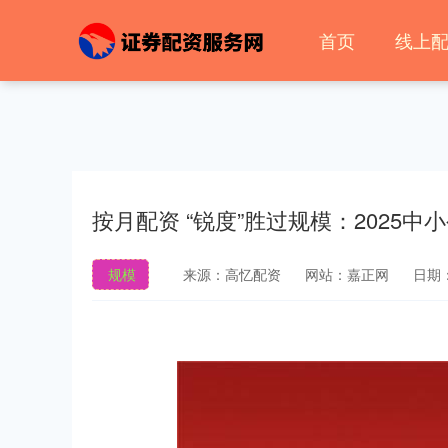
首页
线上
按月配资 “锐度”胜过规模：2025中小
规模
来源：高忆配资
网站：嘉正网
日期：2