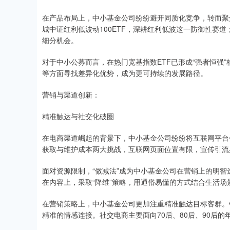
在产品布局上，中小基金公司纷纷避开同质化竞争，转而聚
城中证红利低波动100ETF，深耕红利低波这一防御性赛道
细分机会。
对于中小公募而言，在热门宽基指数ETF已形成“强者恒强”
等方面寻找差异化优势，成为更可持续的发展路径。
营销与渠道创新：
精准触达与社交化破圈
在电商渠道崛起的背景下，中小基金公司纷纷将互联网平台
获取与维护成本两大挑战，互联网页面位置有限，宣传引流
面对资源限制，“做减法”成为中小基金公司在营销上的明
在内容上，采取“降维”策略，用通俗易懂的方式结合生活场
在营销策略上，中小基金公司更加注重精准触达目标客群。
精准的情感连接。社交电商主要面向70后、80后、90后