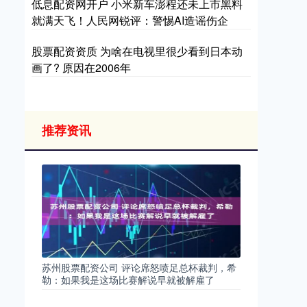
低息配资网开户 小米新车澎程还未上市黑料
就满天飞！人民网锐评：警惕AI造谣伤企
股票配资资质 为啥在电视里很少看到日本动
画了? 原因在2006年
推荐资讯
苏州股票配资公司 评论席怒喷足总杯裁判，希
勒：如果我是这场比赛解说早就被解雇了