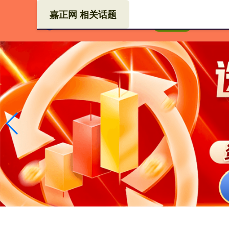
嘉正网 相关话题
线上
首页