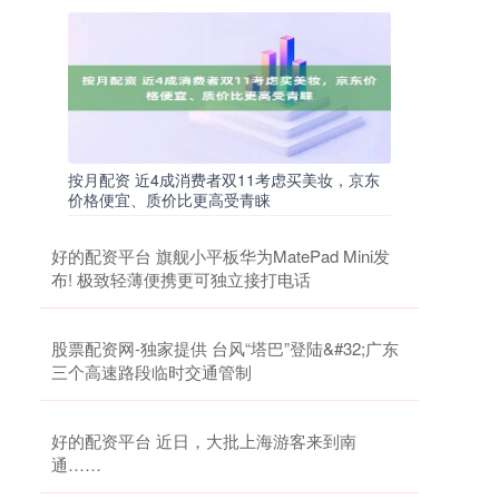
按月配资 近4成消费者双11考虑买美妆，京东
价格便宜、质价比更高受青睐
好的配资平台 旗舰小平板华为MatePad Mini发
布! 极致轻薄便携更可独立接打电话
股票配资网-独家提供 台风“塔巴”登陆&#32;广东
三个高速路段临时交通管制
好的配资平台 近日，大批上海游客来到南
通……