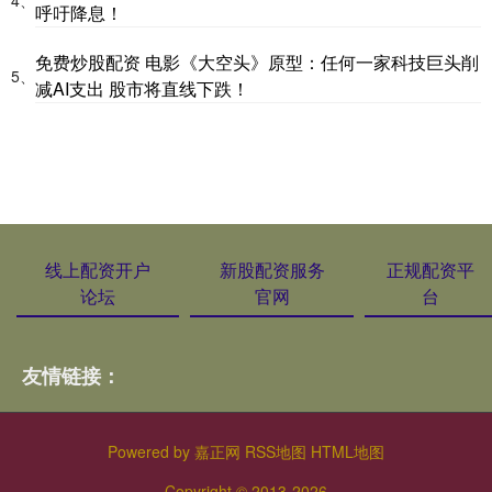
4、
呼吁降息！
免费炒股配资 电影《大空头》原型：任何一家科技巨头削
5、
减AI支出 股市将直线下跌！
线上配资开户
新股配资服务
正规配资平
论坛
官网
台
友情链接：
Powered by
嘉正网
RSS地图
HTML地图
Copyright
© 2013-2026