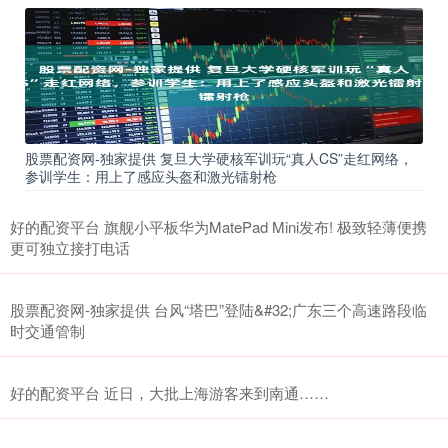
股票配资网-独家提供 复旦大学硬核军训玩“真人CS”走红网络，
参训学生：用上了感应头盔和激光镭射枪
好的配资平台 旗舰小平板华为MatePad Mini发布! 极致轻薄便携
更可独立接打电话
股票配资网-独家提供 台风“塔巴”登陆&#32;广东三个高速路段临
时交通管制
好的配资平台 近日，大批上海游客来到南通……