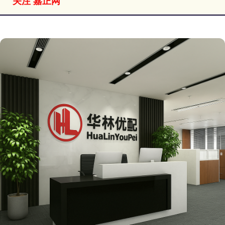
关注 嘉正网