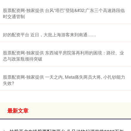
股票配资网-独家提供 台风“塔巴”登陆&#32;广东三个高速路段临
时交通管制
好的配资平台 近日，大批上海游客来到南通……
股票配资网-独家提供 东西城平房院落再利用的困境：路径、业
态与政策瓶颈待突破
股票配资网-独家提供 一天之内, Meta痛失两员大将, 小扎钞能力
失效?
最新文章