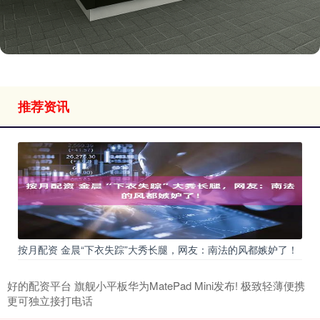
推荐资讯
按月配资 金晨“下衣失踪”大秀长腿，网友：南法的风都嫉妒了！
好的配资平台 旗舰小平板华为MatePad Mini发布! 极致轻薄便携
更可独立接打电话