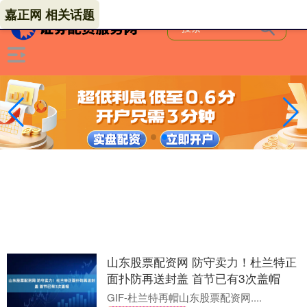
嘉正网 相关话题
山东股票配资网 防守卖力！杜兰特正
面扑防再送封盖 首节已有3次盖帽
GIF-杜兰特再帽山东股票配资网....