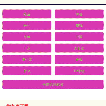
陈皮
学会
医生
威视
今年
中国
广东
为什么
维生素
正式
什么
Beijing
全部话题标签