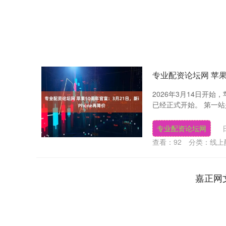
专业配资论坛网 苹果5
2026年3月14日开
已经正式开始。 第一站
专业配资论坛网
查看：
92
分类：
线上
嘉正网