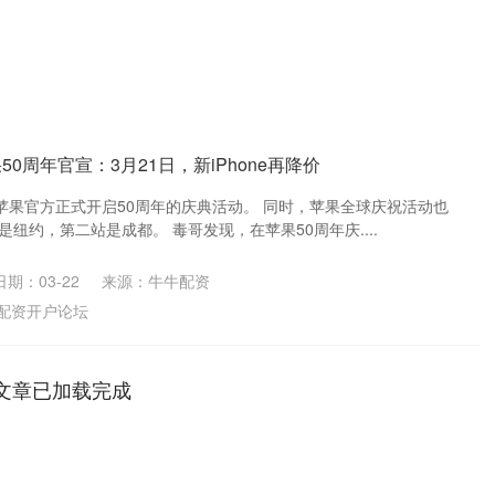
0周年官宣：3月21日，新iPhone再降价
始，苹果官方正式开启50周年的庆典活动。 同时，苹果全球庆祝活动也
是纽约，第二站是成都。 毒哥发现，在苹果50周年庆....
日期：03-22
来源：牛牛配资
配资开户论坛
文章已加载完成