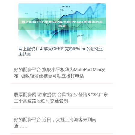
网上配资114 苹果CEP库克称iPhone的进化远
未结束
好的配资平台 旗舰小平板华为MatePad Mini发
布! 极致轻薄便携更可独立接打电话
股票配资网-独家提供 台风“塔巴”登陆&#32;广东
三个高速路段临时交通管制
好的配资平台 近日，大批上海游客来到南
通……