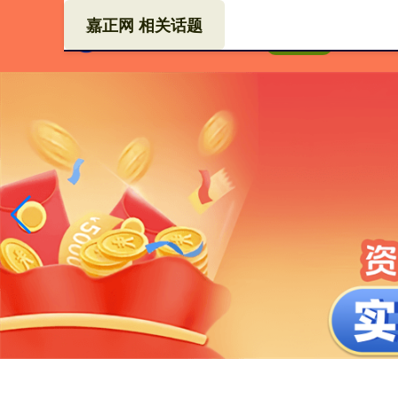
嘉正网 相关话题
线上
首页