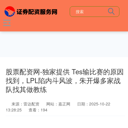
股票配资网-独家提供 Tes输比赛的原因
找到，LPL陷内斗风波，朱开爆多家战
队找其做教练
来源：雷达配资
网站：嘉正网
日期：2025-10-22
13:28:25
查看：194