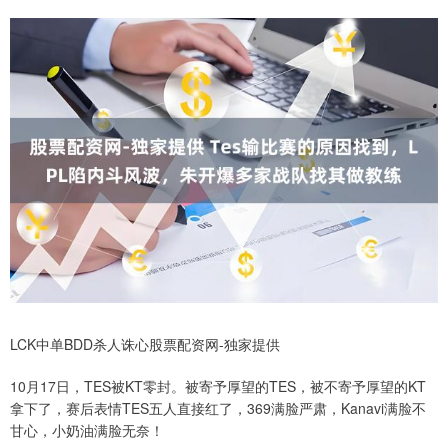
LCK中单BDD杀人诛心股票配资网-独家提供
10月17日，TES被KT零封。被寄予厚望的TES，被不寄予厚望的KT
拿下了，赛后表情TES五人直接红了，369满脸严肃，Kanavi满脸不
甘心，小奶油满脸无奈！