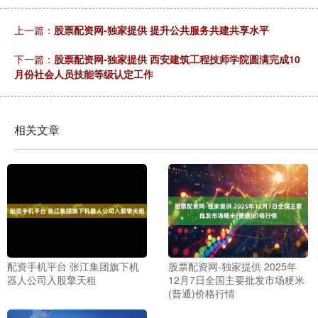
上一篇：
股票配资网-独家提供 提升公共服务共建共享水平
下一篇：
股票配资网-独家提供 西安建筑工程技师学院圆满完成10
月份社会人员技能等级认定工作
相关文章
配资手机平台 张江集团旗下机
股票配资网-独家提供 2025年
器人公司入股擎天租
12月7日全国主要批发市场粳米
(普通)价格行情