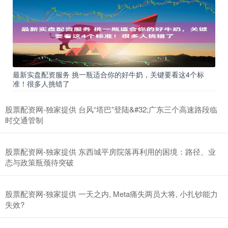
最新实盘配资服务 挑一瓶适合你的好牛奶，关键要看这4个标
准！很多人挑错了
股票配资网-独家提供 台风“塔巴”登陆&#32;广东三个高速路段临
时交通管制
股票配资网-独家提供 东西城平房院落再利用的困境：路径、业
态与政策瓶颈待突破
股票配资网-独家提供 一天之内, Meta痛失两员大将, 小扎钞能力
失效?