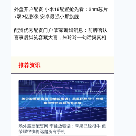
外盘开户配资 小米18配置抢先看：2nm芯片
+双2亿影像 安卓最强小屏旗舰
配资优秀配资门户 霍家新婚消息：前脚否认
喜事后脚笑容藏大喜，朱玲玲一句话揭真相
推荐资讯
场外股票配资网 李健放狠话：苹果已经很牛 但
荣耀很快将远超所有手机