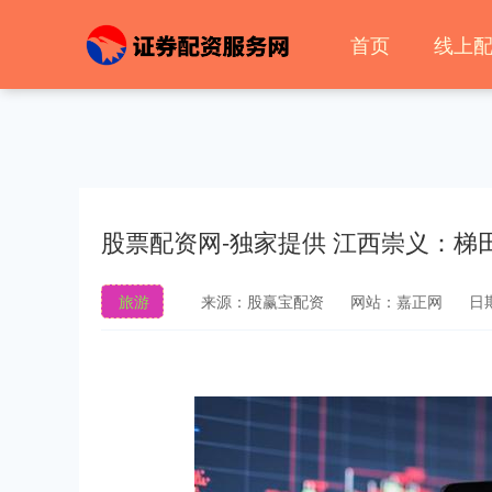
首页
线上
股票配资网-独家提供 江西崇义：梯
旅游
来源：股赢宝配资
网站：嘉正网
日期