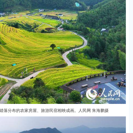
错落分布的农家房屋、旅游民宿相映成画。人民网 朱海鹏摄