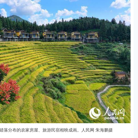
错落分布的农家房屋、旅游民宿相映成画。人民网 朱海鹏摄