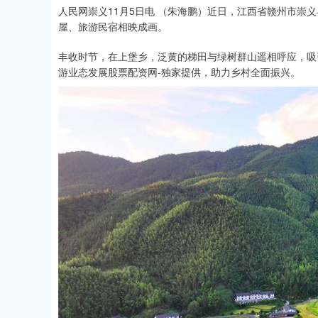
人民网崇义11月5日电 （朱海鹏）近日，江西省赣州市崇
屋、旅游民宿相映成画。
丰收时节，在上堡乡，泛黄的梯田与绿树群山遥相呼应，吸
游业态发展股票配资网-独家提供，助力乡村全面振兴。