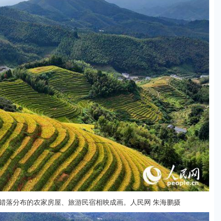
错落分布的农家房屋、旅游民宿相映成画。人民网 朱海鹏摄