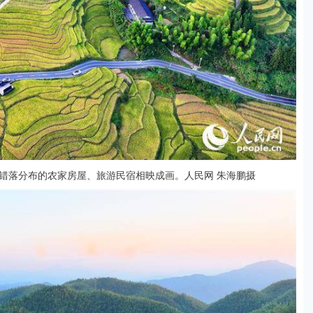
错落分布的农家房屋、旅游民宿相映成画。人民网 朱海鹏摄