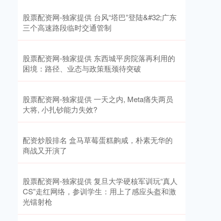
股票配资网-独家提供 台风“塔巴”登陆&#32;广东
三个高速路段临时交通管制
股票配资网-独家提供 东西城平房院落再利用的
困境：路径、业态与政策瓶颈待突破
股票配资网-独家提供 一天之内, Meta痛失两员
大将, 小扎钞能力失效?
配资炒股排名 盒马草莓蛋糕齁咸，朴素无华的
商战又开演了
股票配资网-独家提供 复旦大学硬核军训玩“真人
CS”走红网络，参训学生：用上了感应头盔和激
光镭射枪