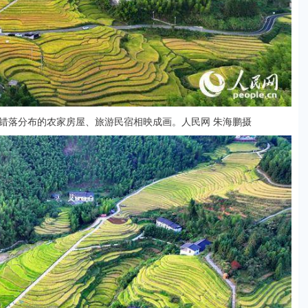
错落分布的农家房屋、旅游民宿相映成画。人民网 朱海鹏摄