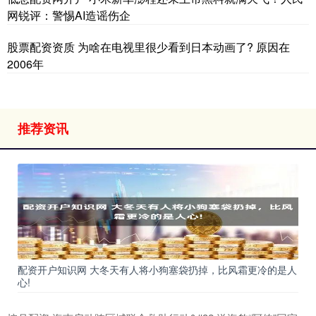
网锐评：警惕AI造谣伤企
股票配资资质 为啥在电视里很少看到日本动画了? 原因在
2006年
推荐资讯
配资开户知识网 大冬天有人将小狗塞袋扔掉，比风霜更冷的是人
心!