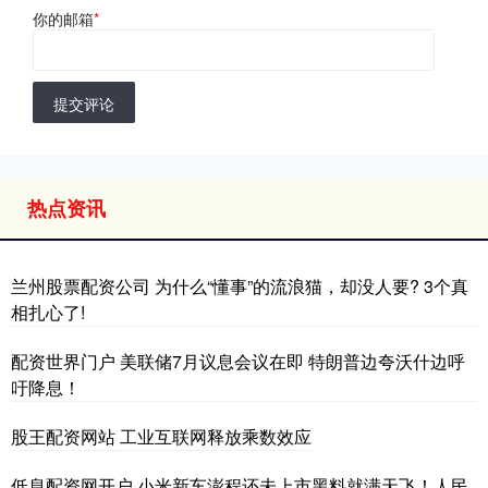
你的邮箱
*
提交评论
热点资讯
兰州股票配资公司 为什么“懂事”的流浪猫，却没人要? 3个真
相扎心了!
配资世界门户 美联储7月议息会议在即 特朗普边夸沃什边呼
吁降息！
股王配资网站 工业互联网释放乘数效应
低息配资网开户 小米新车澎程还未上市黑料就满天飞！人民