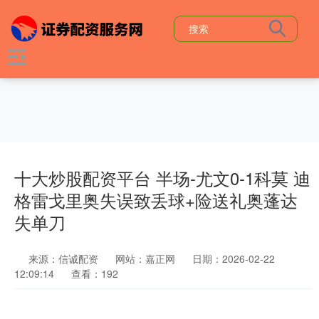
十大炒股配资平台 半场-尤文0-1科莫 迪
格雷戈里奥失误致丢球+险送礼奥蓬达
失单刀
来源：信诚配资
网站：嘉正网
日期：2026-02-22
12:09:14
查看：192