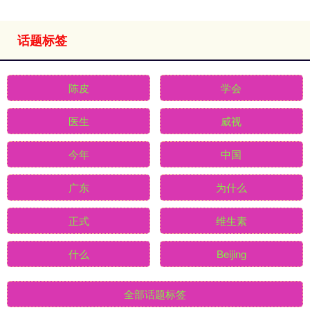
话题标签
陈皮
学会
医生
威视
今年
中国
广东
为什么
正式
维生素
什么
Beijing
全部话题标签