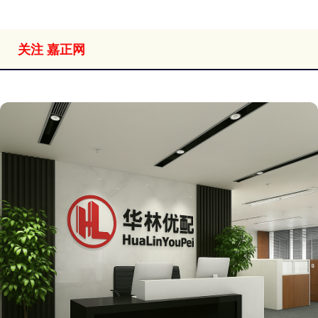
关注 嘉正网