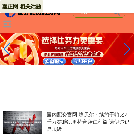
嘉正网 相关话题
国内配资官网 埃贝尔：续约于帕比7
千万签雅凯更符合拜仁利益 诺伊尔仍
是顶级