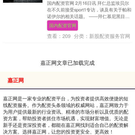
国内配资官网 2月16日讯 拜仁总监埃贝尔
在不久前接受sport1专访，谈及有关于帕和
诺伊尔的相关话题。 ——拜仁慕尼黑目前
在三项赛事中都保持着良好的势头。您
国内配资官网
如....
查看：
209
分类：
新股配资服务官网
嘉正网文章已加载完成
嘉正网
嘉正网是一家专业的配资平台，为投资者提供高效便捷的短
线配资服务。作为配资头条领域的权威网站，嘉正网致力于
为用户提供最新的行业资讯、精准的市场分析以及优质的配
资方案，帮助投资者抓住市场机遇，实现财富增值。无论是
新手还是资深投资者，都能在嘉正网找到适合自己的配资解
决方案。选择嘉正网，让您的投资更安全、更高效！