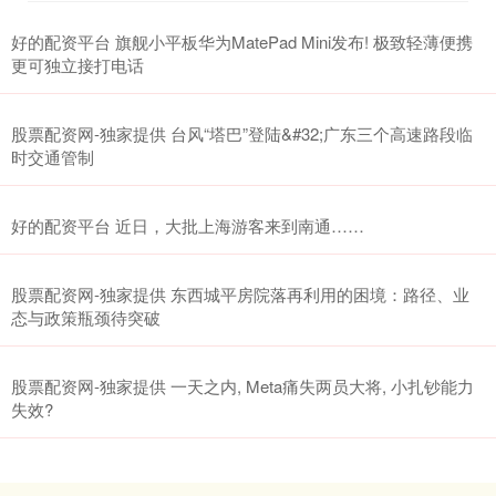
好的配资平台 旗舰小平板华为MatePad Mini发布! 极致轻薄便携
更可独立接打电话
股票配资网-独家提供 台风“塔巴”登陆&#32;广东三个高速路段临
时交通管制
好的配资平台 近日，大批上海游客来到南通……
股票配资网-独家提供 东西城平房院落再利用的困境：路径、业
态与政策瓶颈待突破
股票配资网-独家提供 一天之内, Meta痛失两员大将, 小扎钞能力
失效?